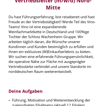
Vertriebsleiter (m/w/d) Nord-
Mitte
Du hast Führungserfahrung, bist reisebereit und hast
Freude an der Vertriebstätigkeit? Werde Teil des Vino-
Teams! Vino ist eine expandierende
Weinfachmarktkette in Deutschland und 100%ige
Tochter der Schloss Wachenheim Gruppe. Wir
arbeiten täglich daran, die Wünsche unserer
Kundinnen und Kunden bestmöglich zu erfüllen und
ihnen ein exklusives (W)Einkaufserlebnis zu bieten.
Wir suchen eine erfahrende Führungspersönlichkeit,
die operative Nähe zur Fläche mit ausgeprägter
Vertriebsstärke verbindet und unsere Standorte im
norddeutschen Raum weiterentwickelt.
Deine Aufgaben
Führung, Motivation und Weiterentwicklung der
zugeordneten Filialteams (aktuell 12 Filialen)